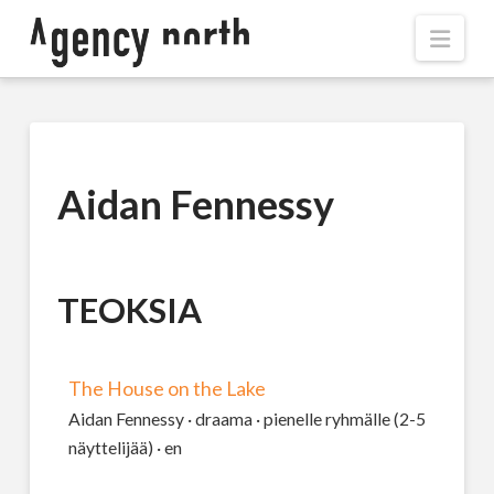
Navi
Aidan Fennessy
TEOKSIA
The House on the Lake
Aidan Fennessy · draama · pienelle ryhmälle (2-5
näyttelijää) · en