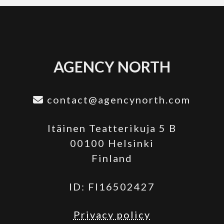
AGENCY NORTH
contact@agencynorth.com
Itäinen Teatterikuja 5 B
00100 Helsinki
Finland
ID: FI16502427
Privacy policy