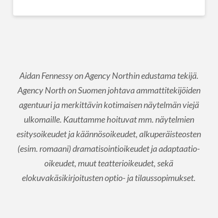
Aidan Fennessy on Agency Northin edustama tekijä.
Agency North on Suomen johtava ammattitekijöiden
agentuuri ja merkittävin kotimaisen näytelmän viejä
ulkomaille. Kauttamme hoituvat mm. näytelmien
esitysoikeudet ja käännösoikeudet, alkuperäisteosten
(esim. romaani) dramatisointioikeudet ja adaptaatio-
oikeudet, muut teatterioikeudet, sekä
elokuvakäsikirjoitusten optio- ja tilaussopimukset.