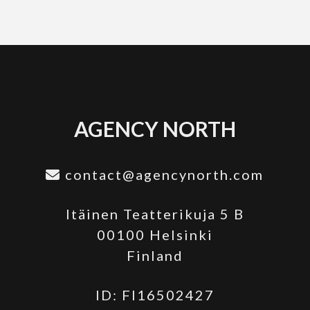
AGENCY NORTH
contact@agencynorth.com
Itäinen Teatterikuja 5 B
00100 Helsinki
Finland
ID: FI16502427