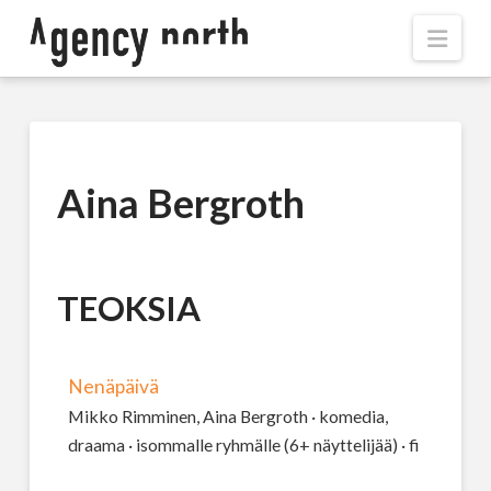
Navi
Aina Bergroth
TEOKSIA
Nenäpäivä
Mikko Rimminen, Aina Bergroth · komedia,
draama · isommalle ryhmälle (6+ näyttelijää) · fi