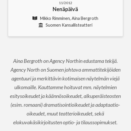
11/2012
Nenäpäivä
Mikko Rimminen, Aina Bergroth
Suomen Kansallisteatteri
Aina Bergroth on Agency Northin edustama tekijä.
Agency North on Suomen johtava ammattitekijöiden
agentuuri ja merkittävin kotimaisen näytelmän viejä
ulkomaille. Kauttamme hoituvat mm. näytelmien
esitysoikeudet ja käännösoikeudet, alkuperäisteosten
(esim. romaani) dramatisointioikeudet ja adaptaatio-
oikeudet, muut teatterioikeudet, sekä
elokuvakäsikirjoitusten optio- ja tilaussopimukset.