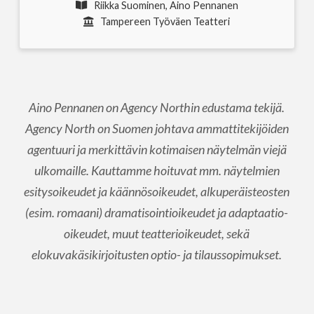
Riikka Suominen, Aino Pennanen
Tampereen Työväen Teatteri
Aino Pennanen on Agency Northin edustama tekijä.
Agency North on Suomen johtava ammattitekijöiden
agentuuri ja merkittävin kotimaisen näytelmän viejä
ulkomaille. Kauttamme hoituvat mm. näytelmien
esitysoikeudet ja käännösoikeudet, alkuperäisteosten
(esim. romaani) dramatisointioikeudet ja adaptaatio-
oikeudet, muut teatterioikeudet, sekä
elokuvakäsikirjoitusten optio- ja tilaussopimukset.