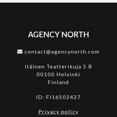
AGENCY NORTH
contact@agencynorth.com
Itäinen Teatterikuja 5 B
00100 Helsinki
Finland
ID: FI16502427
Privacy policy