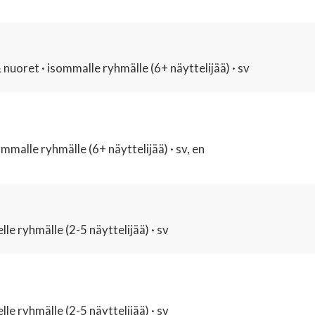
 nuoret · isommalle ryhmälle (6+ näyttelijää) · sv
malle ryhmälle (6+ näyttelijää) · sv, en
lle ryhmälle (2-5 näyttelijää) · sv
lle ryhmälle (2-5 näyttelijää) · sv