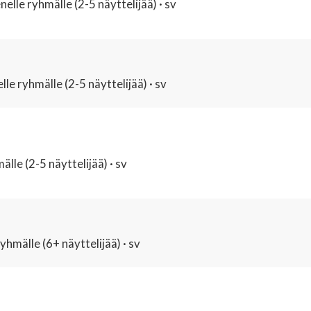
elle ryhmälle (2-5 näyttelijää) · sv
lle ryhmälle (2-5 näyttelijää) · sv
lle (2-5 näyttelijää) · sv
hmälle (6+ näyttelijää) · sv