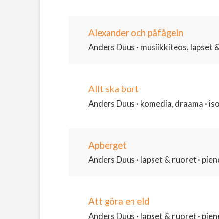
Alexander och påfågeln
Anders Duus · musiikkiteos, lapset &
Allt ska bort
Anders Duus · komedia, draama · isom
Apberget
Anders Duus · lapset & nuoret · piene
Att göra en eld
Anders Duus · lapset & nuoret · piene