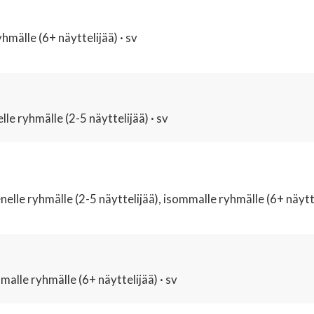
mälle (6+ näyttelijää) · sv
lle ryhmälle (2-5 näyttelijää) · sv
lle ryhmälle (2-5 näyttelijää), isommalle ryhmälle (6+ näytteli
alle ryhmälle (6+ näyttelijää) · sv