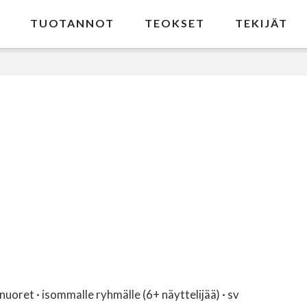
TUOTANNOT
TEOKSET
TEKIJÄT
nuoret · isommalle ryhmälle (6+ näyttelijää) · sv