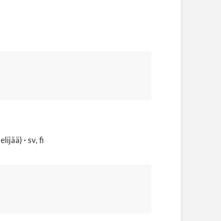
jää) · sv, fi