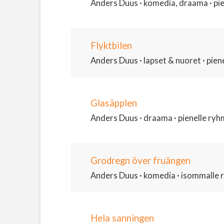
Anders Duus · komedia, draama · pien
Flyktbilen
Anders Duus · lapset & nuoret · piene
Glasäpplen
Anders Duus · draama · pienelle ryhmä
Grodregn över fruängen
Anders Duus · komedia · isommalle ry
Hela sanningen