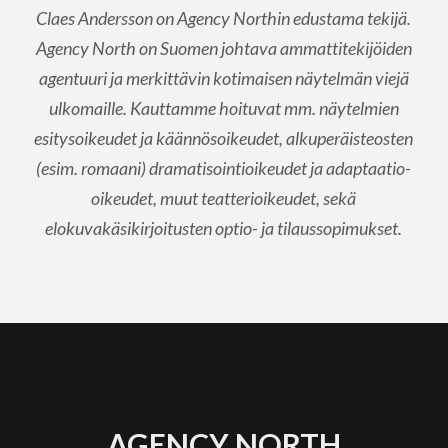
Claes Andersson on Agency Northin edustama tekijä.
Agency North on Suomen johtava ammattitekijöiden
agentuuri ja merkittävin kotimaisen näytelmän viejä
ulkomaille. Kauttamme hoituvat mm. näytelmien
esitysoikeudet ja käännösoikeudet, alkuperäisteosten
(esim. romaani) dramatisointioikeudet ja adaptaatio-
oikeudet, muut teatterioikeudet, sekä
elokuvakäsikirjoitusten optio- ja tilaussopimukset.
AGENCY NORTH