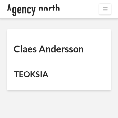
Navi
Claes Andersson
TEOKSIA