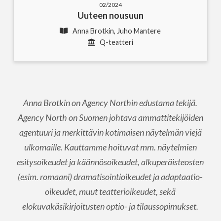
02/2024
Uuteen nousuun
Anna Brotkin, Juho Mantere
Q-teatteri
Anna Brotkin on Agency Northin edustama tekijä.
Agency North on Suomen johtava ammattitekijöiden
agentuuri ja merkittävin kotimaisen näytelmän viejä
ulkomaille. Kauttamme hoituvat mm. näytelmien
esitysoikeudet ja käännösoikeudet, alkuperäisteosten
(esim. romaani) dramatisointioikeudet ja adaptaatio-
oikeudet, muut teatterioikeudet, sekä
elokuvakäsikirjoitusten optio- ja tilaussopimukset.