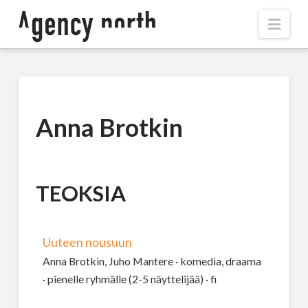
Navi
Anna Brotkin
TEOKSIA
Uuteen nousuun
Anna Brotkin, Juho Mantere · komedia, draama
· pienelle ryhmälle (2-5 näyttelijää) · fi