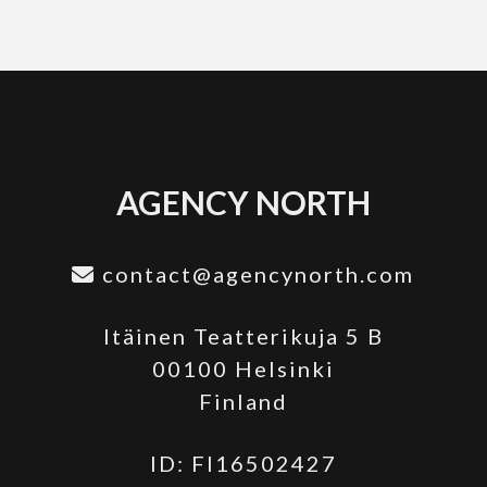
AGENCY NORTH
contact@agencynorth.com
Itäinen Teatterikuja 5 B
00100 Helsinki
Finland
ID: FI16502427