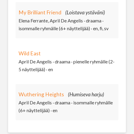
My Brilliant Friend
(Loistava ystäväni)
Elena Ferrante, April De Angelis · draama ·
isommalle ryhmälle (6+ näyttelijää) · en, fi, sv
Wild East
April De Angelis · draama · pienelle ryhmälle (2-
5 näyttelijää) · en
Wuthering Heights
(Humiseva harju)
April De Angelis · draama · isommalle ryhmälle
(6+ näyttelijää) · en