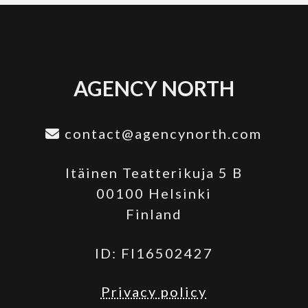
AGENCY NORTH
contact@agencynorth.com
Itäinen Teatterikuja 5 B
00100 Helsinki
Finland
ID: FI16502427
Privacy policy