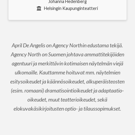
Johanna Hedenberg
Helsingin Kaupunginteatteri
April De Angelis on Agency Northin edustama tekijä.
Agency North on Suomen johtava ammattitekijöiden
agentuuri ja merkittävin kotimaisen näytelmän viejä
ulkomaille. Kauttamme hoituvat mm. näytelmien
esitysoikeudet ja käännösoikeudet, alkuperäisteosten
(esim. romaani) dramatisointioikeudet ja adaptaatio-
oikeudet, muut teatterioikeudet, sekä
elokuvakäsikirjoitusten optio- ja tilaussopimukset.