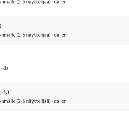
hmälle (2-5 näyttelijää) · da, en
)
hmälle (2-5 näyttelijää) · da, en
· da
rld)
hmälle (2-5 näyttelijää) · da, en