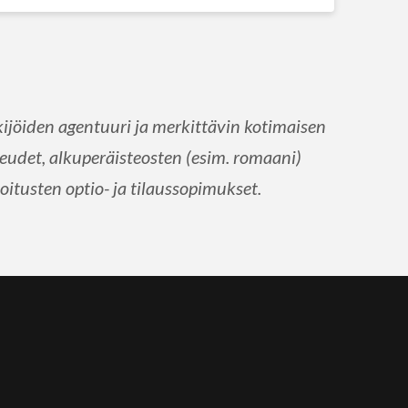
jöiden agentuuri ja merkittävin kotimaisen
udet, alkuperäisteosten (esim. romaani)
oitusten optio- ja tilaussopimukset.