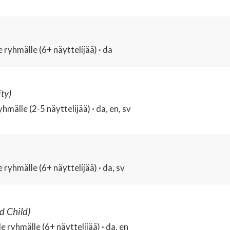
 ryhmälle (6+ näyttelijää) · da
ity)
hmälle (2-5 näyttelijää) · da, en, sv
ryhmälle (6+ näyttelijää) · da, sv
d Child)
 ryhmälle (6+ näyttelijää) · da, en