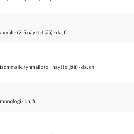
hmälle (2-5 näyttelijää) · da, fi
isommalle ryhmälle (6+ näyttelijää) · da, en
monologi · da, fi