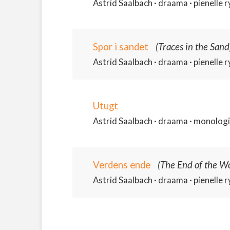
Astrid Saalbach · draama · pienelle ry
Spor i sandet
(Traces in the Sand
Astrid Saalbach · draama · pienelle ry
Utugt
Astrid Saalbach · draama · monologi 
Verdens ende
(The End of the Wo
Astrid Saalbach · draama · pienelle ry