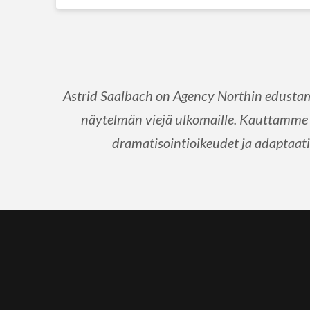
Astrid Saalbach on Agency Northin edustam
näytelmän viejä ulkomaille. Kauttamme 
dramatisointioikeudet ja adaptaatio