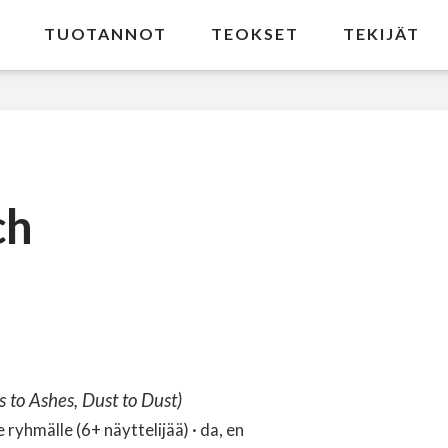
TUOTANNOT
TEOKSET
TEKIJÄT
ch
s to Ashes, Dust to Dust)
ryhmälle (6+ näyttelijää) · da, en