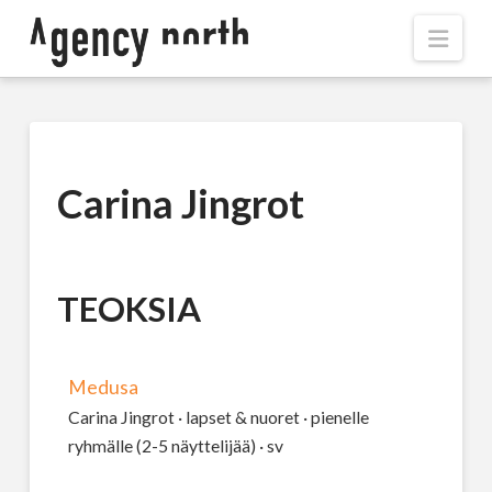
Navi
Carina Jingrot
TEOKSIA
Medusa
Carina Jingrot · lapset & nuoret · pienelle
ryhmälle (2-5 näyttelijää) · sv