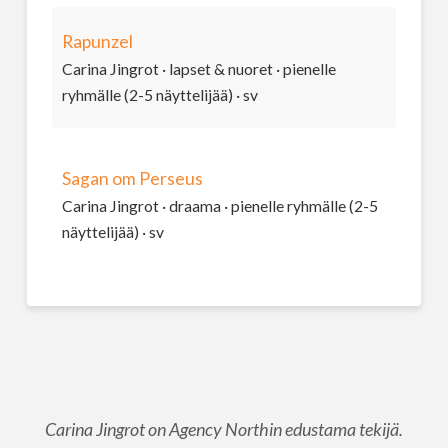
Rapunzel
Carina Jingrot · lapset & nuoret · pienelle
ryhmälle (2-5 näyttelijää) · sv
Sagan om Perseus
Carina Jingrot · draama · pienelle ryhmälle (2-5
näyttelijää) · sv
Carina Jingrot on Agency Northin edustama tekijä.