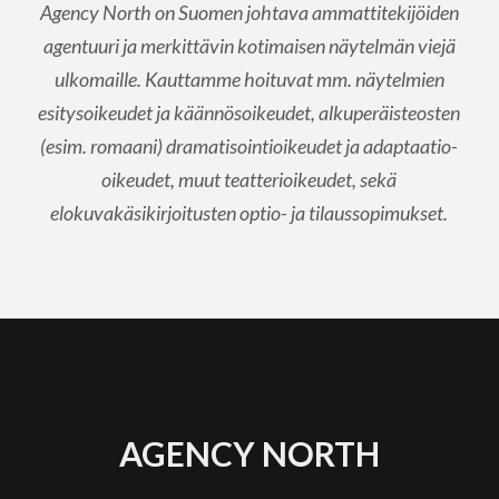
Agency North on Suomen johtava ammattitekijöiden
agentuuri ja merkittävin kotimaisen näytelmän viejä
ulkomaille. Kauttamme hoituvat mm. näytelmien
esitysoikeudet ja käännösoikeudet, alkuperäisteosten
(esim. romaani) dramatisointioikeudet ja adaptaatio-
oikeudet, muut teatterioikeudet, sekä
elokuvakäsikirjoitusten optio- ja tilaussopimukset.
AGENCY NORTH