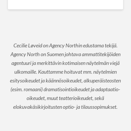
Cecilie Løveid on Agency Northin edustama tekijä.
Agency North on Suomen johtava ammattitekijöiden
agentuuri ja merkittävin kotimaisen näytelmän viejä
ulkomaille. Kauttamme hoituvat mm. näytelmien
esitysoikeudet ja käännösoikeudet, alkuperäisteosten
(esim. romaani) dramatisointioikeudet ja adaptaatio-
oikeudet, muut teatterioikeudet, sekä
elokuvakäsikirjoitusten optio- ja tilaussopimukset.