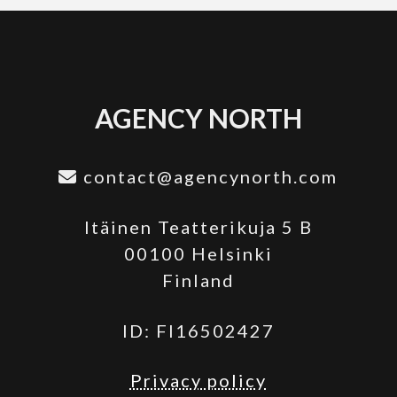
AGENCY NORTH
contact@agencynorth.com
Itäinen Teatterikuja 5 B
00100 Helsinki
Finland
ID: FI16502427
Privacy policy