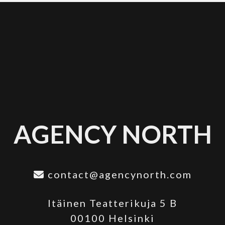
AGENCY NORTH
contact@agencynorth.com
Itäinen Teatterikuja 5 B
00100 Helsinki