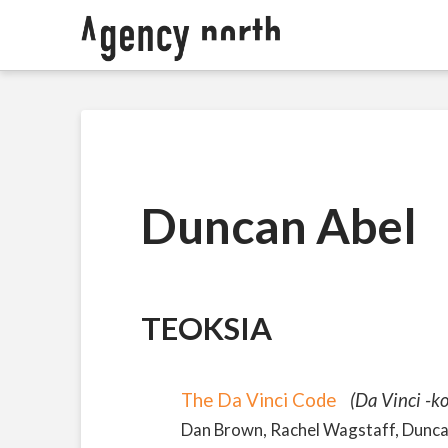
Duncan Abel
TEOKSIA
The Da Vinci Code
(Da Vinci -ko
Dan Brown, Rachel Wagstaff, Duncan A