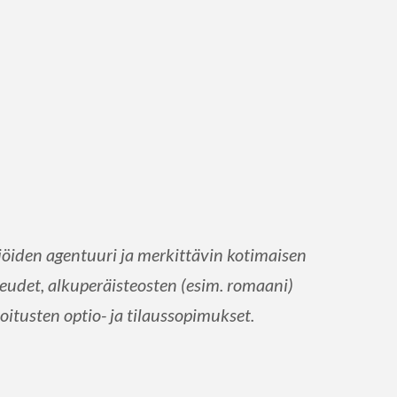
iden agentuuri ja merkittävin kotimaisen
udet, alkuperäisteosten (esim. romaani)
oitusten optio- ja tilaussopimukset.