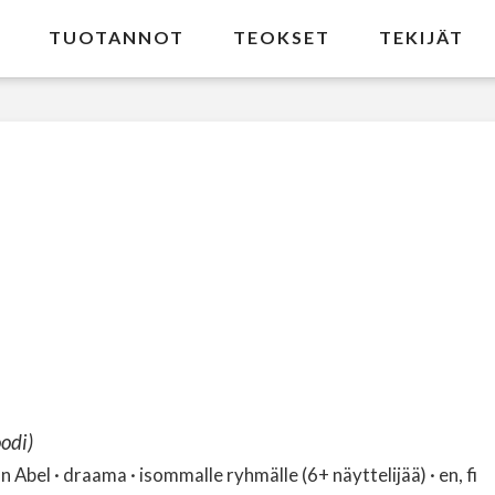
TUOTANNOT
TEOKSET
TEKIJÄT
odi)
bel · draama · isommalle ryhmälle (6+ näyttelijää) · en, fi