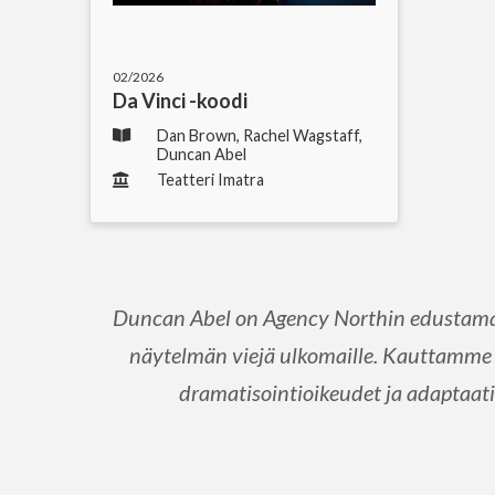
02/2026
Da Vinci -koodi
Dan Brown, Rachel Wagstaff,
Duncan Abel
Teatteri Imatra
Duncan Abel on Agency Northin edustama 
näytelmän viejä ulkomaille. Kauttamme 
dramatisointioikeudet ja adaptaatio