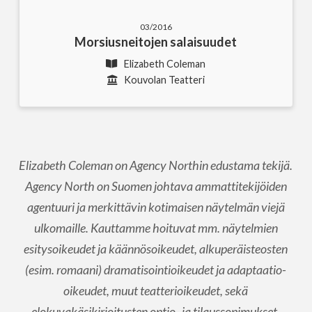
03/2016
Morsiusneitojen salaisuudet
Elizabeth Coleman
Kouvolan Teatteri
Elizabeth Coleman on Agency Northin edustama tekijä.
Agency North on Suomen johtava ammattitekijöiden
agentuuri ja merkittävin kotimaisen näytelmän viejä
ulkomaille. Kauttamme hoituvat mm. näytelmien
esitysoikeudet ja käännösoikeudet, alkuperäisteosten
(esim. romaani) dramatisointioikeudet ja adaptaatio-
oikeudet, muut teatterioikeudet, sekä
elokuvakäsikirjoitusten optio- ja tilaussopimukset.