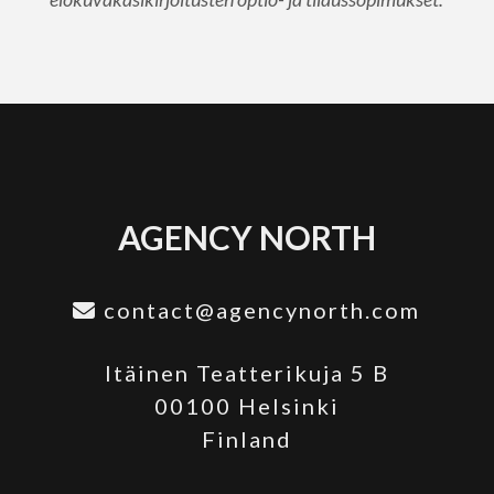
AGENCY NORTH
contact@agencynorth.com
Itäinen Teatterikuja 5 B
00100 Helsinki
Finland