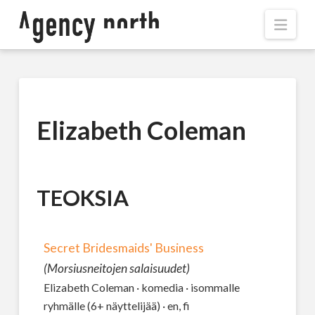
Navi
Elizabeth Coleman
TEOKSIA
Secret Bridesmaids' Business
(Morsiusneitojen salaisuudet)
Elizabeth Coleman · komedia · isommalle
ryhmälle (6+ näyttelijää) · en, fi