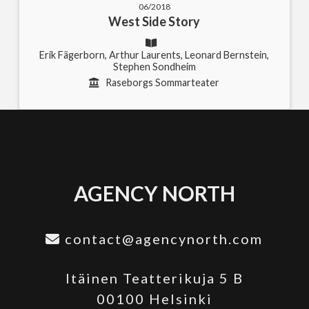
06/2018
West Side Story
Erik Fägerborn, Arthur Laurents, Leonard Bernstein,
Stephen Sondheim
Raseborgs Sommarteater
AGENCY NORTH
contact@agencynorth.com
Itäinen Teatterikuja 5 B
00100 Helsinki