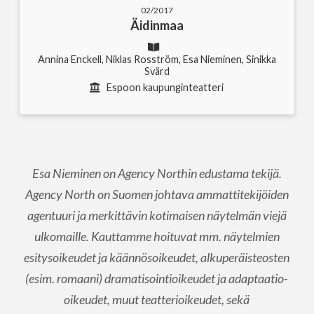
02/2017
Äidinmaa
Annina Enckell, Niklas Rosström, Esa Nieminen, Sinikka
Svärd
Espoon kaupunginteatteri
Esa Nieminen on Agency Northin edustama tekijä.
Agency North on Suomen johtava ammattitekijöiden
agentuuri ja merkittävin kotimaisen näytelmän viejä
ulkomaille. Kauttamme hoituvat mm. näytelmien
esitysoikeudet ja käännösoikeudet, alkuperäisteosten
(esim. romaani) dramatisointioikeudet ja adaptaatio-
oikeudet, muut teatterioikeudet, sekä