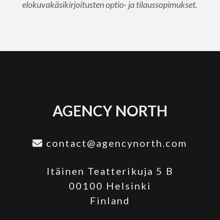
elokuvakäsikirjoitusten optio- ja tilaussopimukset.
AGENCY NORTH
contact@agencynorth.com
Itäinen Teatterikuja 5 B
00100 Helsinki
Finland