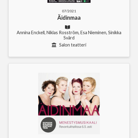
07/2021
Äidinmaa
Annina Enckell, Niklas Rosström, Esa Nieminen, Sinikka
Svärd
Salon teatteri