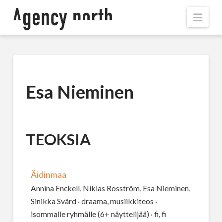
Navi
Esa Nieminen
TEOKSIA
Äidinmaa
Annina Enckell, Niklas Rosström, Esa Nieminen,
Sinikka Svärd · draama, musiikkiteos ·
isommalle ryhmälle (6+ näyttelijää) · fi, fi