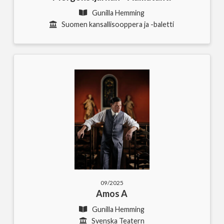
Gunilla Hemming
Suomen kansallisooppera ja -baletti
09/2025
Amos A
Gunilla Hemming
Svenska Teatern