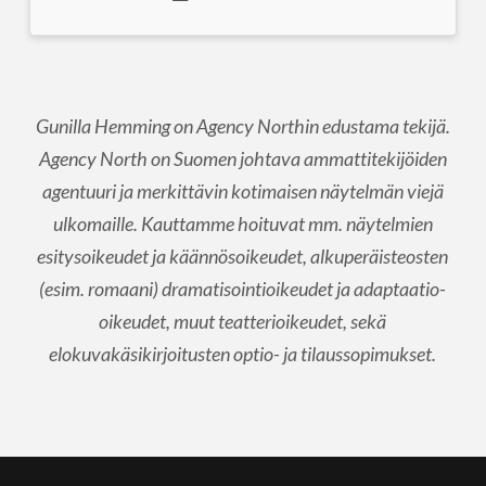
Gunilla Hemming on Agency Northin edustama tekijä.
Agency North on Suomen johtava ammattitekijöiden
agentuuri ja merkittävin kotimaisen näytelmän viejä
ulkomaille. Kauttamme hoituvat mm. näytelmien
esitysoikeudet ja käännösoikeudet, alkuperäisteosten
(esim. romaani) dramatisointioikeudet ja adaptaatio-
oikeudet, muut teatterioikeudet, sekä
elokuvakäsikirjoitusten optio- ja tilaussopimukset.