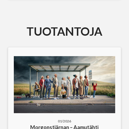
TUOTANTOJA
01/2026
Morgonstjärnan – Aamutähti