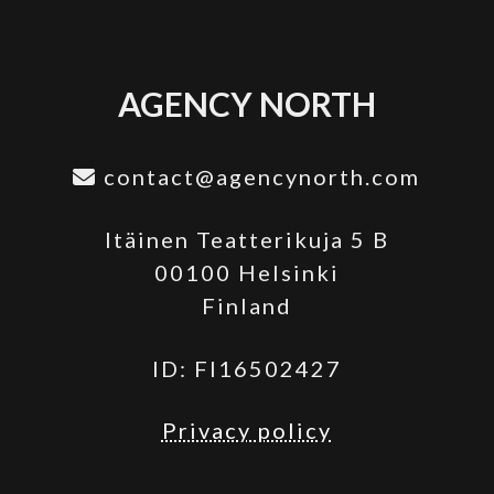
AGENCY NORTH
contact@agencynorth.com
Itäinen Teatterikuja 5 B
00100 Helsinki
Finland
ID: FI16502427
Privacy policy