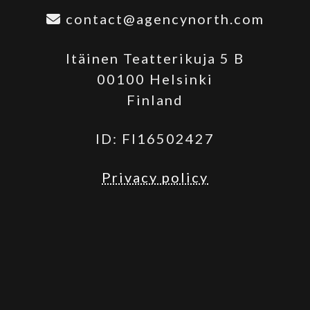
contact@agencynorth.com
Itäinen Teatterikuja 5 B
00100 Helsinki
Finland
ID: FI16502427
Privacy policy