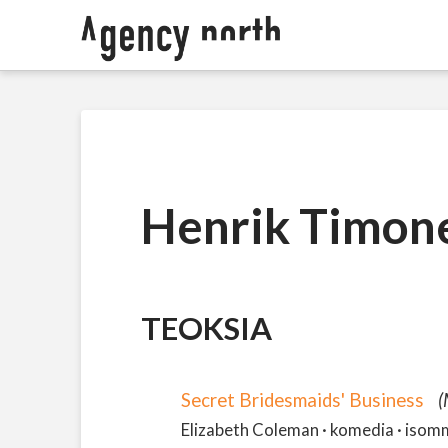
Henrik Timon
TEOKSIA
Secret Bridesmaids' Business
(
Elizabeth Coleman · komedia · isommal