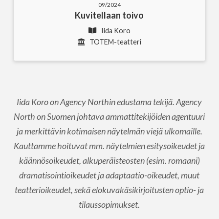
09/2024
Kuvitellaan toivo
Iida Koro
TOTEM-teatteri
Iida Koro on Agency Northin edustama tekijä. Agency
North on Suomen johtava ammattitekijöiden agentuuri
ja merkittävin kotimaisen näytelmän viejä ulkomaille.
Kauttamme hoituvat mm. näytelmien esitysoikeudet ja
käännösoikeudet, alkuperäisteosten (esim. romaani)
dramatisointioikeudet ja adaptaatio-oikeudet, muut
teatterioikeudet, sekä elokuvakäsikirjoitusten optio- ja
tilaussopimukset.