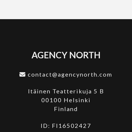
AGENCY NORTH
contact@agencynorth.com
Itäinen Teatterikuja 5 B
00100 Helsinki
Finland
ID: FI16502427