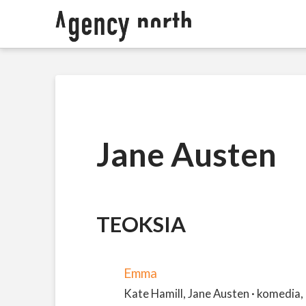
Jane Austen
TEOKSIA
Emma
Kate Hamill, Jane Austen · komedia, d