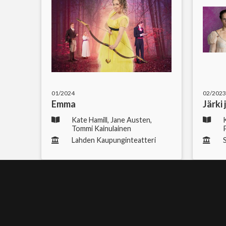
01/2024
02/202
Emma
Järki
Kate Hamill, Jane Austen,
Tommi Kainulainen
Lahden Kaupunginteatteri