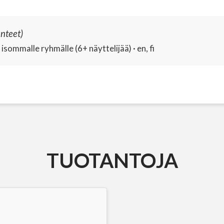
unteet)
isommalle ryhmälle (6+ näyttelijää) · en, fi
TUOTANTOJA