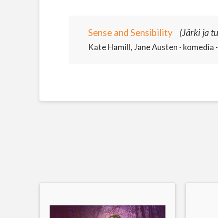
Sense and Sensibility
(Järki ja t
Kate Hamill, Jane Austen · komedia · 