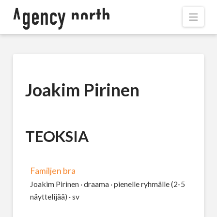
Navi
Joakim Pirinen
TEOKSIA
Familjen bra
Joakim Pirinen · draama · pienelle ryhmälle (2-5
näyttelijää) · sv