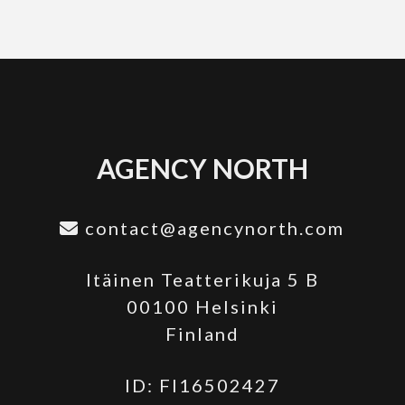
AGENCY NORTH
contact@agencynorth.com
Itäinen Teatterikuja 5 B
00100 Helsinki
Finland
ID: FI16502427