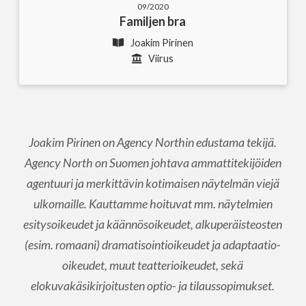
09/2020
Familjen bra
Joakim Pirinen
Viirus
Joakim Pirinen on Agency Northin edustama tekijä.
Agency North on Suomen johtava ammattitekijöiden
agentuuri ja merkittävin kotimaisen näytelmän viejä
ulkomaille. Kauttamme hoituvat mm. näytelmien
esitysoikeudet ja käännösoikeudet, alkuperäisteosten
(esim. romaani) dramatisointioikeudet ja adaptaatio-
oikeudet, muut teatterioikeudet, sekä
elokuvakäsikirjoitusten optio- ja tilaussopimukset.