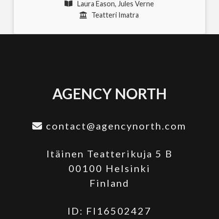
Laura Eason, Jules Verne
Teatteri Imatra
AGENCY NORTH
contact@agencynorth.com
Itäinen Teatterikuja 5 B
00100 Helsinki
Finland
ID: FI16502427