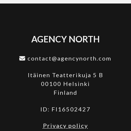
AGENCY NORTH
contact@agencynorth.com
Itäinen Teatterikuja 5 B
00100 Helsinki
Finland
ID: FI16502427
Privacy policy