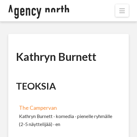
Navi
Kathryn Burnett
TEOKSIA
The Campervan
Kathryn Burnett · komedia · pienelle ryhmälle
(2-5 näyttelijää) · en