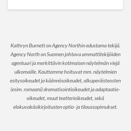
Kathryn Burnett on Agency Northin edustama tekijä.
Agency North on Suomen johtava ammattitekijöiden
agentuuri ja merkittävin kotimaisen näytelmän viejä
ulkomaille. Kauttamme hoituvat mm. näytelmien
esitysoikeudet ja käännösoikeudet, alkuperäisteosten
(esim. romaani) dramatisointioikeudet ja adaptaatio-
oikeudet, muut teatterioikeudet, sekä
elokuvakäsikirjoitusten optio- ja tilaussopimukset.