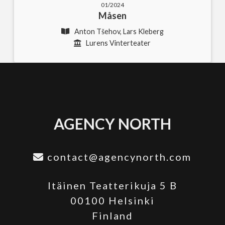
01/2024
Måsen
Anton Tšehov, Lars Kleberg
Lurens Vinterteater
AGENCY NORTH
contact@agencynorth.com
Itäinen Teatterikuja 5 B
00100 Helsinki
Finland