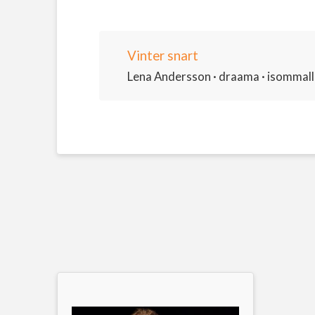
Vinter snart
Lena Andersson · draama · isommalle 