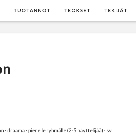
TUOTANNOT
TEOKSET
TEKIJÄT
on
· draama · pienelle ryhmälle (2-5 näyttelijää) · sv