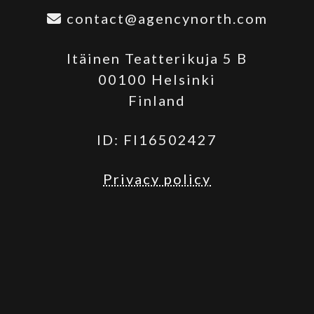
contact@agencynorth.com
Itäinen Teatterikuja 5 B
00100 Helsinki
Finland
ID: FI16502427
Privacy policy