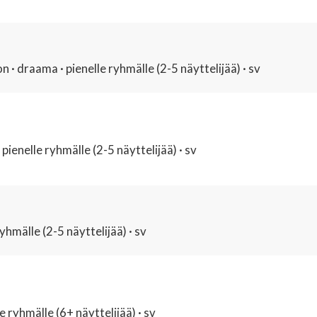
· draama · pienelle ryhmälle (2-5 näyttelijää) · sv
ienelle ryhmälle (2-5 näyttelijää) · sv
hmälle (2-5 näyttelijää) · sv
ryhmälle (6+ näyttelijää) · sv