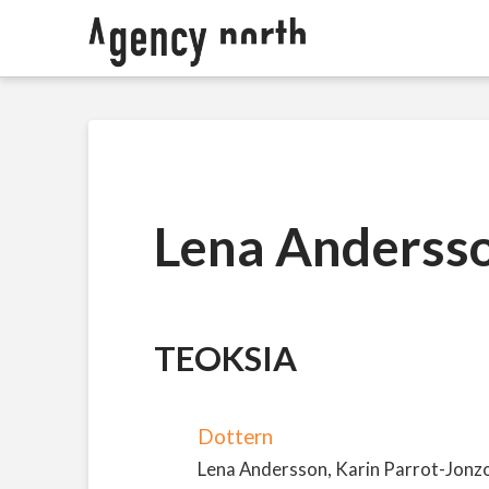
Lena Anderss
TEOKSIA
Dottern
Lena Andersson, Karin Parrot-Jonzon 