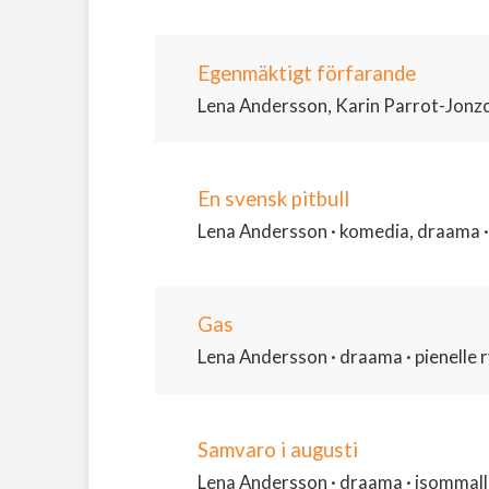
Egenmäktigt förfarande
Lena Andersson, Karin Parrot-Jonzon 
En svensk pitbull
Lena Andersson · komedia, draama · p
Gas
Lena Andersson · draama · pienelle ry
Samvaro i augusti
Lena Andersson · draama · isommalle 