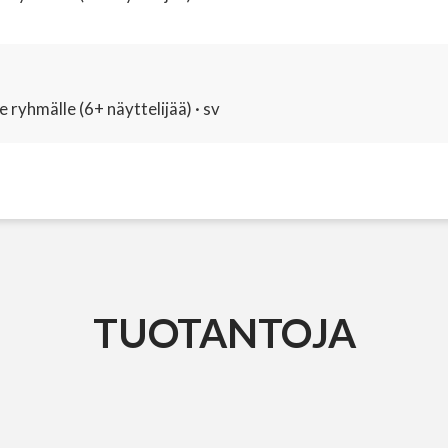
ryhmälle (6+ näyttelijää) · sv
TUOTANTOJA