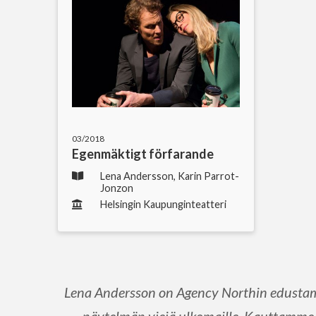
03/2018
Egenmäktigt förfarande
Lena Andersson, Karin Parrot-
Jonzon
Helsingin Kaupunginteatteri
Lena Andersson on Agency Northin edustama