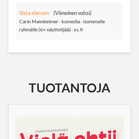
Sista dansen
(Viimeinen valssi)
Carin Mannheimer · komedia · isommalle
ryhmälle (6+ näyttelijää) · sv, fi
TUOTANTOJA