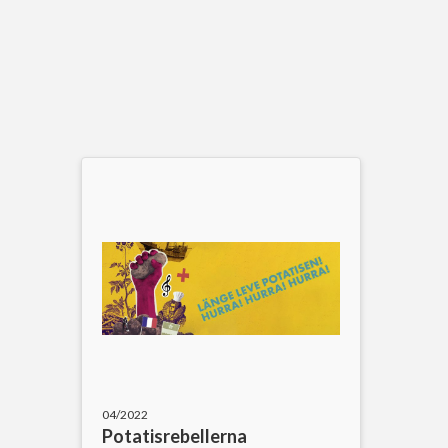
04/2022
Potatisrebellerna