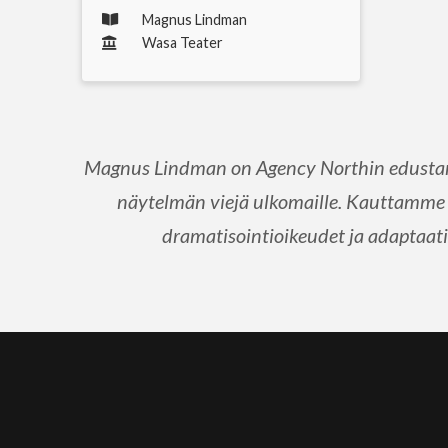
Magnus Lindman
Wasa Teater
Magnus Lindman on Agency Northin edustama
näytelmän viejä ulkomaille. Kauttamme 
dramatisointioikeudet ja adaptaatio