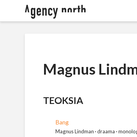
Magnus Lind
TEOKSIA
Bang
Magnus Lindman · draama · monologi