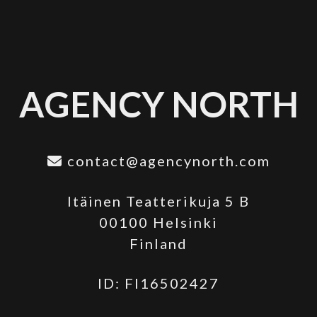
AGENCY NORTH
contact@agencynorth.com
Itäinen Teatterikuja 5 B
00100 Helsinki
Finland
ID: FI16502427