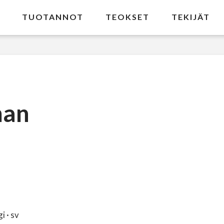
TUOTANNOT
TEOKSET
TEKIJÄT
man
 · sv