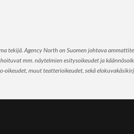
 tekijä. Agency North on Suomen johtava ammattiteki
hoituvat mm. näytelmien esitysoikeudet ja käännösoike
-oikeudet, muut teatterioikeudet, sekä elokuvakäsikirj