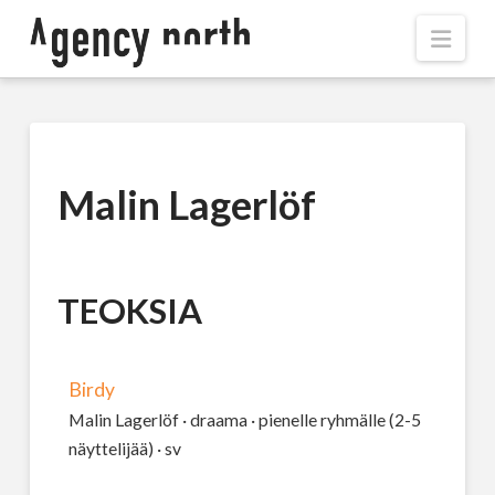
Navi
Malin Lagerlöf
TEOKSIA
Birdy
Malin Lagerlöf · draama · pienelle ryhmälle (2-5
näyttelijää) · sv