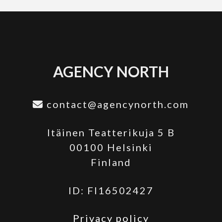
AGENCY NORTH
contact@agencynorth.com
Itäinen Teatterikuja 5 B
00100 Helsinki
Finland
ID: FI16502427
Privacy policy