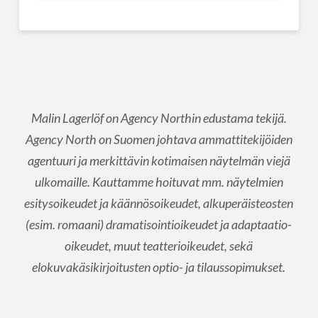
Malin Lagerlöf on Agency Northin edustama tekijä.
Agency North on Suomen johtava ammattitekijöiden
agentuuri ja merkittävin kotimaisen näytelmän viejä
ulkomaille. Kauttamme hoituvat mm. näytelmien
esitysoikeudet ja käännösoikeudet, alkuperäisteosten
(esim. romaani) dramatisointioikeudet ja adaptaatio-
oikeudet, muut teatterioikeudet, sekä
elokuvakäsikirjoitusten optio- ja tilaussopimukset.