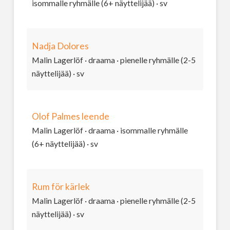
isommalle ryhmälle (6+ näyttelijää) · sv
Nadja Dolores
Malin Lagerlöf · draama · pienelle ryhmälle (2-5
näyttelijää) · sv
Olof Palmes leende
Malin Lagerlöf · draama · isommalle ryhmälle
(6+ näyttelijää) · sv
Rum för kärlek
Malin Lagerlöf · draama · pienelle ryhmälle (2-5
näyttelijää) · sv