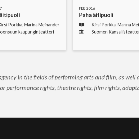
7
FEB 2016
äitipuoli
Paha äitipuoli
Kirsi Porkka, Marina Meinander
Kirsi Porkka, Marina Me
Joensuun kaupunginteatteri
Suomen Kansallisteatte
agency in the fields of performing arts and film, as well
 performance rights, theatre rights, film rights, adapta