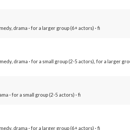
edy, drama · for a larger group (6+ actors) · fi
dy, drama · for a small group (2-5 actors), for a larger group
a · for a small group (2-5 actors) · fi
edy, drama · for a larger group (6+ actors) · fi