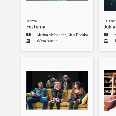
SEP 2025
JAN 202
Festerna
Juhla
Marina Meinander, Kirsi Porkka
Wasa teater