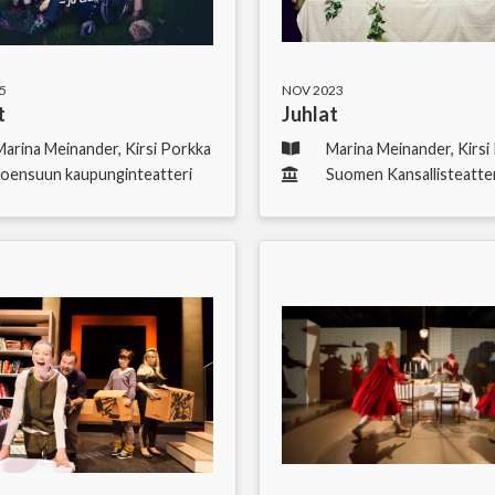
5
NOV 2023
t
Juhlat
Marina Meinander, Kirsi Porkka
Marina Meinander, Kirsi
Joensuun kaupunginteatteri
Suomen Kansallisteatte