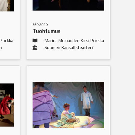
SEP 2020
Tuohtumus
 Porkka
Marina Meinander, Kirsi Porkka
ri
Suomen Kansallisteatteri