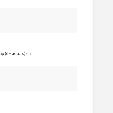
 (6+ actors) · fi