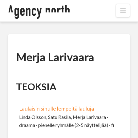
Navi
Merja Larivaara
TEOKSIA
Laulaisin sinulle lempeitä lauluja
Linda Olsson, Satu Rasila, Merja Larivaara ·
draama · pienelle ryhmälle (2-5 näyttelijää) · fi