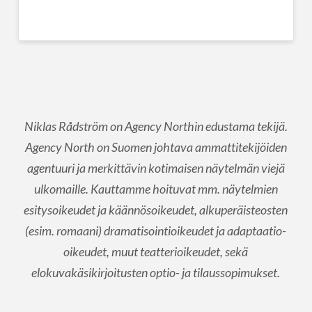
Niklas Rådström on Agency Northin edustama tekijä.
Agency North on Suomen johtava ammattitekijöiden
agentuuri ja merkittävin kotimaisen näytelmän viejä
ulkomaille. Kauttamme hoituvat mm. näytelmien
esitysoikeudet ja käännösoikeudet, alkuperäisteosten
(esim. romaani) dramatisointioikeudet ja adaptaatio-
oikeudet, muut teatterioikeudet, sekä
elokuvakäsikirjoitusten optio- ja tilaussopimukset.