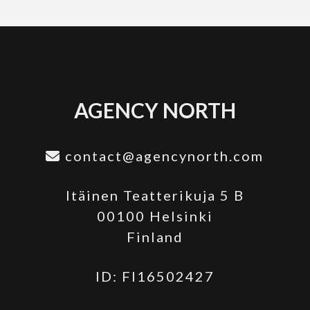
AGENCY NORTH
contact@agencynorth.com
Itäinen Teatterikuja 5 B
00100 Helsinki
Finland
ID: FI16502427