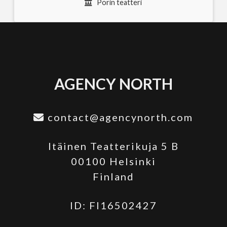
Porin teatteri
AGENCY NORTH
contact@agencynorth.com
Itäinen Teatterikuja 5 B
00100 Helsinki
Finland
ID: FI16502427