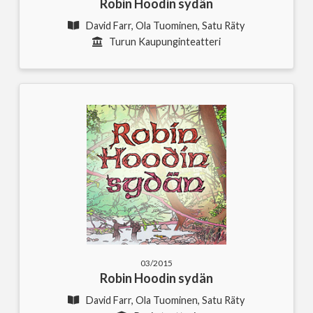
Robin Hoodin sydän
David Farr, Ola Tuominen, Satu Räty
Turun Kaupunginteatteri
03/2015
Robin Hoodin sydän
David Farr, Ola Tuominen, Satu Räty