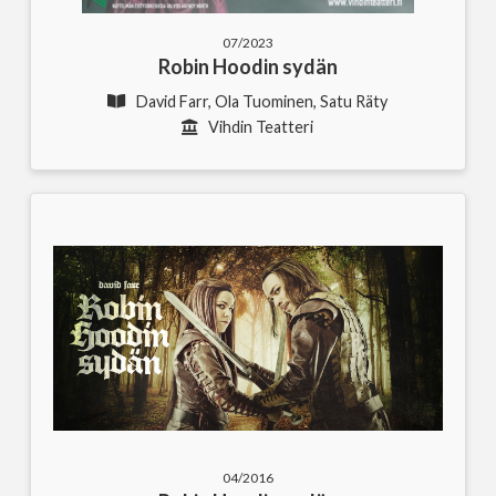
07/2023
Robin Hoodin sydän
David Farr, Ola Tuominen, Satu Räty
Vihdin Teatteri
04/2016