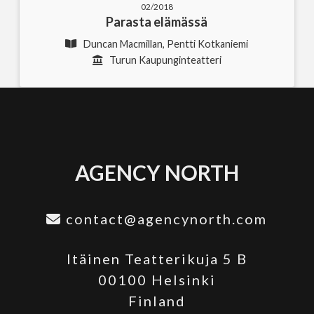
02/2018
Parasta elämässä
Duncan Macmillan, Pentti Kotkaniemi
Turun Kaupunginteatteri
AGENCY NORTH
contact@agencynorth.com
Itäinen Teatterikuja 5 B
00100 Helsinki
Finland