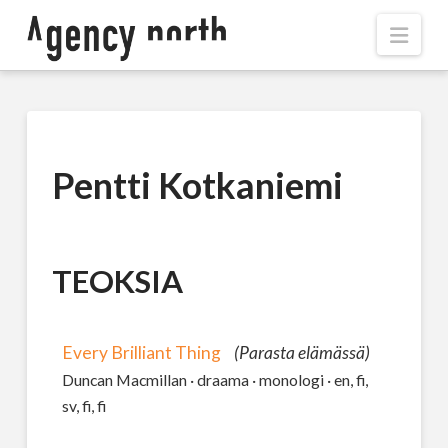
Navi
Pentti Kotkaniemi
TEOKSIA
Every Brilliant Thing
(Parasta elämässä)
Duncan Macmillan · draama · monologi · en, fi,
sv, fi, fi