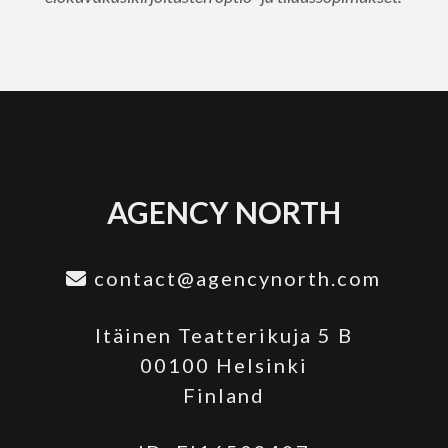
AGENCY NORTH
contact@agencynorth.com
Itäinen Teatterikuja 5 B
00100 Helsinki
Finland