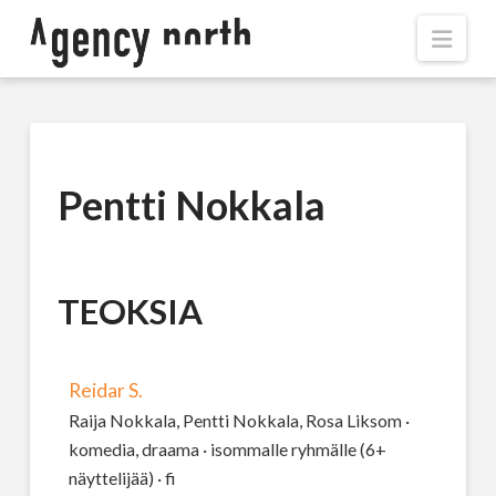
Navi
Pentti Nokkala
TEOKSIA
Reidar S.
Raija Nokkala, Pentti Nokkala, Rosa Liksom ·
komedia, draama · isommalle ryhmälle (6+
näyttelijää) · fi