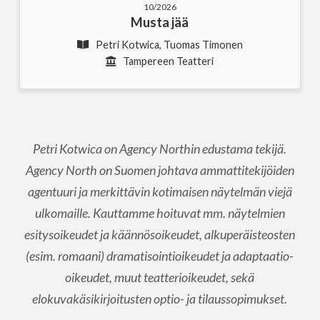
10/2026
Musta jää
Petri Kotwica, Tuomas Timonen
Tampereen Teatteri
Petri Kotwica on Agency Northin edustama tekijä.
Agency North on Suomen johtava ammattitekijöiden
agentuuri ja merkittävin kotimaisen näytelmän viejä
ulkomaille. Kauttamme hoituvat mm. näytelmien
esitysoikeudet ja käännösoikeudet, alkuperäisteosten
(esim. romaani) dramatisointioikeudet ja adaptaatio-
oikeudet, muut teatterioikeudet, sekä
elokuvakäsikirjoitusten optio- ja tilaussopimukset.