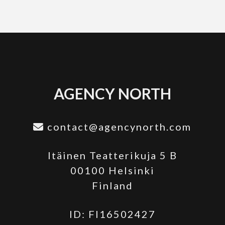
AGENCY NORTH
contact@agencynorth.com
Itäinen Teatterikuja 5 B
00100 Helsinki
Finland
ID: FI16502427