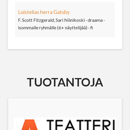
Loistelias herra Gatsby
F. Scott Fitzgerald, Sari Niinikoski · draama ·
isommalle ryhmälle (6+ näyttelijää) · fi
TUOTANTOJA