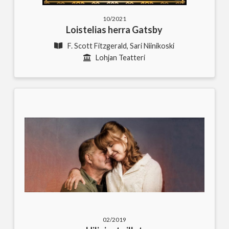
10/2021
Loistelias herra Gatsby
F. Scott Fitzgerald, Sari Niinikoski
Lohjan Teatteri
02/2019