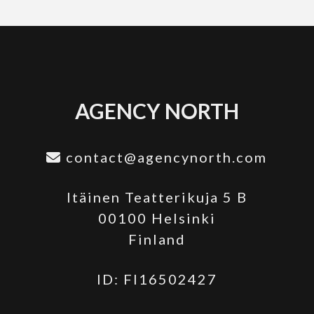
AGENCY NORTH
contact@agencynorth.com
Itäinen Teatterikuja 5 B
00100 Helsinki
Finland
ID: FI16502427