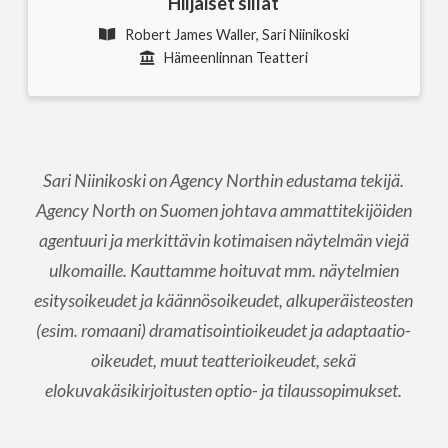
Hiljaiset sillat
Robert James Waller, Sari Niinikoski
Hämeenlinnan Teatteri
Sari Niinikoski on Agency Northin edustama tekijä.
Agency North on Suomen johtava ammattitekijöiden
agentuuri ja merkittävin kotimaisen näytelmän viejä
ulkomaille. Kauttamme hoituvat mm. näytelmien
esitysoikeudet ja käännösoikeudet, alkuperäisteosten
(esim. romaani) dramatisointioikeudet ja adaptaatio-
oikeudet, muut teatterioikeudet, sekä
elokuvakäsikirjoitusten optio- ja tilaussopimukset.