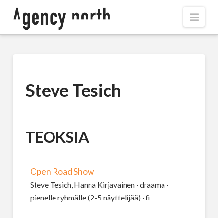
Navi
Steve Tesich
TEOKSIA
Open Road Show
Steve Tesich, Hanna Kirjavainen · draama ·
pienelle ryhmälle (2-5 näyttelijää) · fi