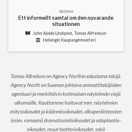
02/2014
Ett informellt samtal om den nuvarande
situationen
John Ajvide Lindqvist, Tomas Alfredson
Helsingin Kaupunginteatteri
Tomas Alfredson on Agency Northin edustama tekijä.
Agency North on Suomen johtava ammattitekijöiden
agentuuri ja merkittävin kotimaisen näytelmän viejä
ulkomaille. Kauttamme hoituvat mm. näytelmien
esitysoikeudet ja käännösoikeudet, alkuperäisteosten
(esim. romaani) dramatisointioikeudet ja adaptaatio-
oikeudet, muut teatterioikeudet, sekä