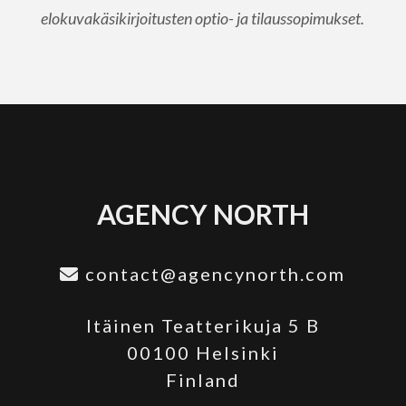
elokuvakäsikirjoitusten optio- ja tilaussopimukset.
AGENCY NORTH
contact@agencynorth.com
Itäinen Teatterikuja 5 B
00100 Helsinki
Finland