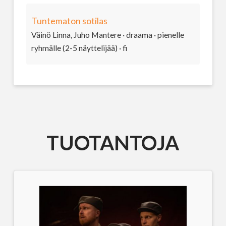
Tuntematon sotilas
Väinö Linna, Juho Mantere · draama · pienelle
ryhmälle (2-5 näyttelijää) · fi
TUOTANTOJA