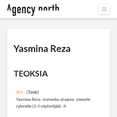
Navi
Yasmina Reza
TEOKSIA
Art
(Taide)
Yasmina Reza · komedia, draama · pienelle
ryhmälle (2-5 näyttelijää) · fr