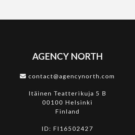
AGENCY NORTH
contact@agencynorth.com
Itäinen Teatterikuja 5 B
00100 Helsinki
Finland
ID: FI16502427