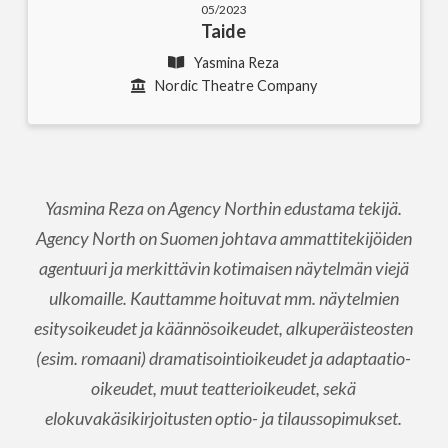
05/2023
Taide
Yasmina Reza
Nordic Theatre Company
Yasmina Reza on Agency Northin edustama tekijä.
Agency North on Suomen johtava ammattitekijöiden
agentuuri ja merkittävin kotimaisen näytelmän viejä
ulkomaille. Kauttamme hoituvat mm. näytelmien
esitysoikeudet ja käännösoikeudet, alkuperäisteosten
(esim. romaani) dramatisointioikeudet ja adaptaatio-
oikeudet, muut teatterioikeudet, sekä
elokuvakäsikirjoitusten optio- ja tilaussopimukset.