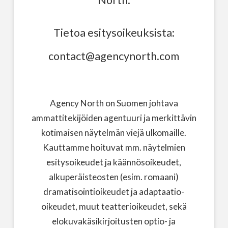
North.
Tietoa esitysoikeuksista:
contact@agencynorth.com
Agency North on Suomen johtava
ammattitekijöiden agentuuri ja merkittävin
kotimaisen näytelmän viejä ulkomaille.
Kauttamme hoituvat mm. näytelmien
esitysoikeudet ja käännösoikeudet,
alkuperäisteosten (esim. romaani)
dramatisointioikeudet ja adaptaatio-
oikeudet, muut teatterioikeudet, sekä
elokuvakäsikirjoitusten optio- ja