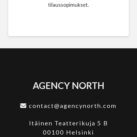
tilaussopimukset.
AGENCY NORTH
contact@agencynorth.com
Itäinen Teatterikuja 5 B
00100 Helsinki