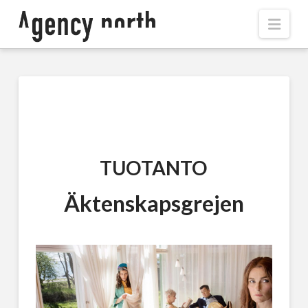
Navi
TUOTANTO
Äktenskapsgrejen