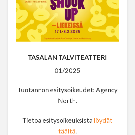
TASALAN TALVITEATTERI
01/2025
Tuotannon esitysoikeudet: Agency
North.
Tietoa esitysoikeuksista
löydät
täältä
.