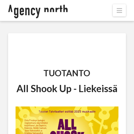
Navi
TUOTANTO
All Shook Up - Liekeissä