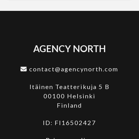
AGENCY NORTH
contact@agencynorth.com
Itäinen Teatterikuja 5 B
00100 Helsinki
Finland
ID: FI16502427