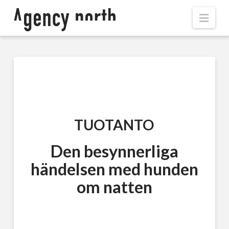
Navi
TUOTANTO
Den besynnerliga
händelsen med hunden
om natten