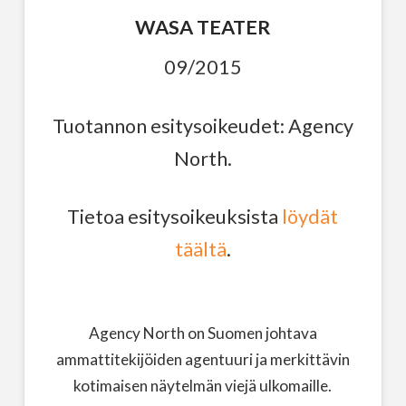
WASA TEATER
09/2015
Tuotannon esitysoikeudet: Agency
North.
Tietoa esitysoikeuksista
löydät
täältä
.
Agency North on Suomen johtava
ammattitekijöiden agentuuri ja merkittävin
kotimaisen näytelmän viejä ulkomaille.