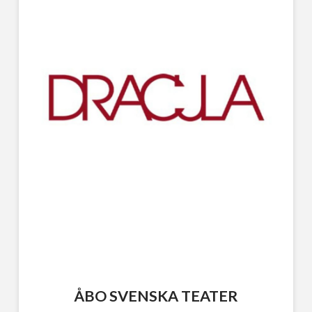
ÅBO SVENSKA TEATER