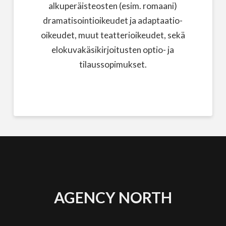
alkuperäisteosten (esim. romaani)
dramatisointioikeudet ja adaptaatio-
oikeudet, muut teatterioikeudet, sekä
elokuvakäsikirjoitusten optio- ja
tilaussopimukset.
AGENCY NORTH