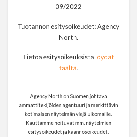
09/2022
Tuotannon esitysoikeudet: Agency
North.
Tietoa esitysoikeuksista
löydät
täältä
.
Agency North on Suomen johtava
ammattitekijöiden agentuuri ja merkittävin
kotimaisen näytelmän viejä ulkomaille.
Kauttamme hoituvat mm. näytelmien
esitysoikeudet ja käännösoikeudet,