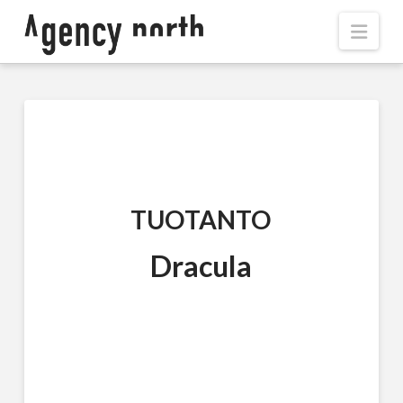
Navi
TUOTANTO
Dracula