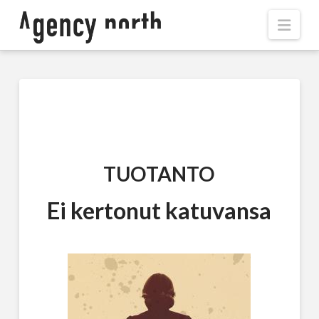
Navi
TUOTANTO
Ei kertonut katuvansa