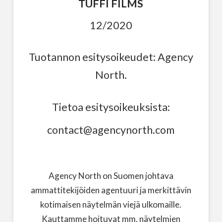
TUFFI FILMS
12/2020
Tuotannon esitysoikeudet: Agency
North.
Tietoa esitysoikeuksista:
contact@agencynorth.com
Agency North on Suomen johtava
ammattitekijöiden agentuuri ja merkittävin
kotimaisen näytelmän viejä ulkomaille.
Kauttamme hoituvat mm. näytelmien