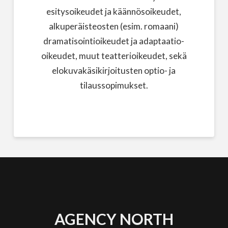
esitysoikeudet ja käännösoikeudet,
alkuperäisteosten (esim. romaani)
dramatisointioikeudet ja adaptaatio-
oikeudet, muut teatterioikeudet, sekä
elokuvakäsikirjoitusten optio- ja
tilaussopimukset.
AGENCY NORTH