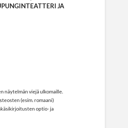
UPUNGINTEATTERI JA
 näytelmän viejä ulkomaille.
steosten (esim. romaani)
äsikirjoitusten optio- ja