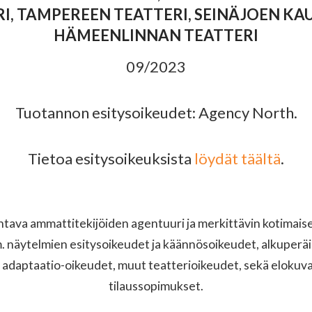
, TAMPEREEN TEATTERI, SEINÄJOEN KA
HÄMEENLINNAN TEATTERI
09/2023
Tuotannon esitysoikeudet: Agency North.
Tietoa esitysoikeuksista
löydät täältä
.
ava ammattitekijöiden agentuuri ja merkittävin kotimaisen
näytelmien esitysoikeudet ja käännösoikeudet, alkuperäi
 adaptaatio-oikeudet, muut teatterioikeudet, sekä elokuvak
tilaussopimukset.