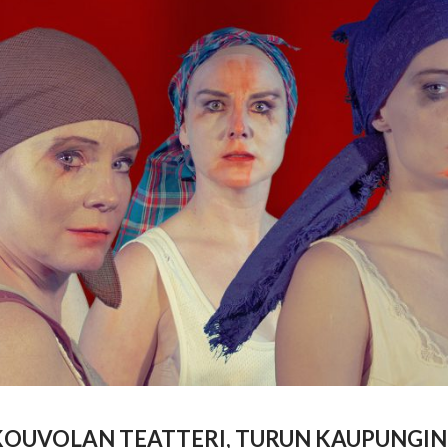
 KOUVOLAN TEATTERI, TURUN KAUPUNGIN