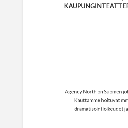
KAUPUNGINTEATTERI
Agency North on Suomen joht
Kauttamme hoituvat mm. 
dramatisointioikeudet ja