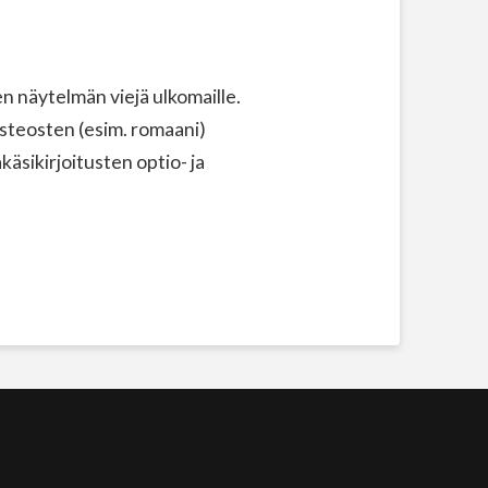
 näytelmän viejä ulkomaille.
steosten (esim. romaani)
äsikirjoitusten optio- ja