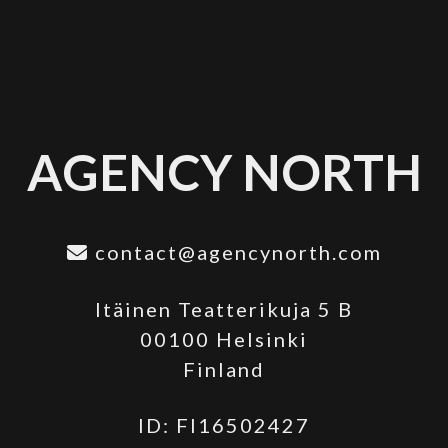
AGENCY NORTH
contact@agencynorth.com
Itäinen Teatterikuja 5 B
00100 Helsinki
Finland
ID: FI16502427