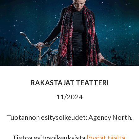
RAKASTAJAT TEATTERI
11/2024
Tuotannon esitysoikeudet: Agency North.
Tietoa esitysoikeuksista
löydät täältä
.