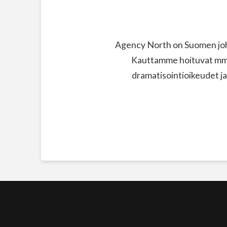
Agency North on Suomen joht
Kauttamme hoituvat mm. 
dramatisointioikeudet ja