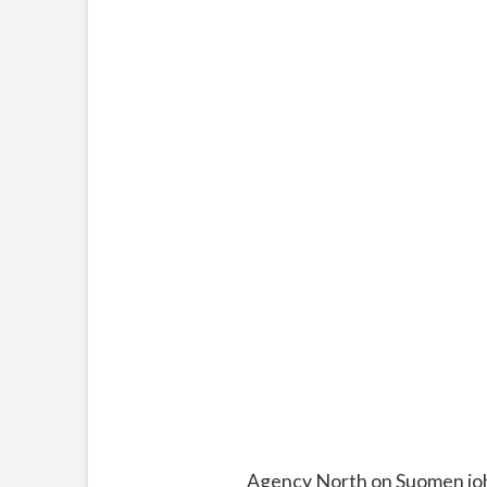
Agency North on Suomen joht