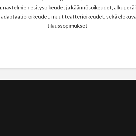
näytelmien esitysoikeudet ja käännösoikeudet, alkuperäi
 adaptaatio-oikeudet, muut teatterioikeudet, sekä elokuvak
tilaussopimukset.