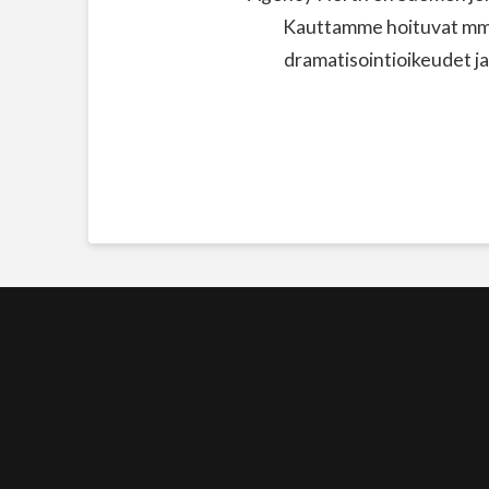
Kauttamme hoituvat mm. 
dramatisointioikeudet ja