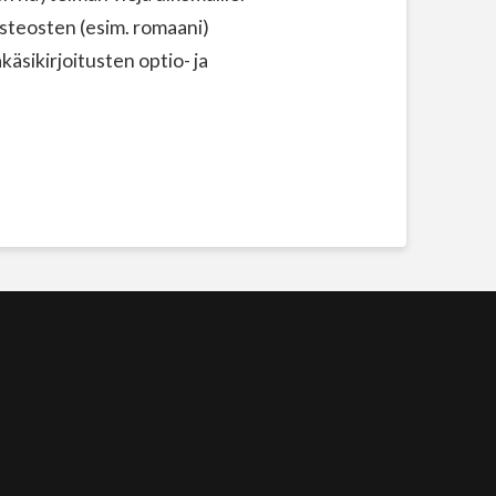
steosten (esim. romaani)
äsikirjoitusten optio- ja