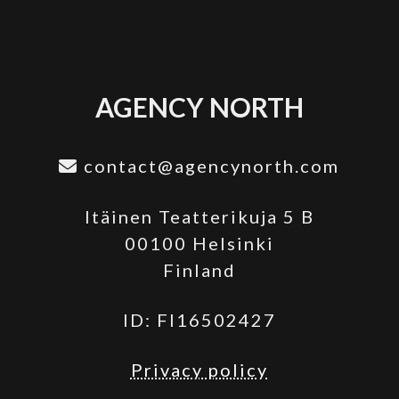
AGENCY NORTH
contact@agencynorth.com
Itäinen Teatterikuja 5 B
00100 Helsinki
Finland
ID: FI16502427
Privacy policy