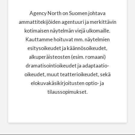
Agency North on Suomen johtava
ammattitekijöiden agentuuri ja merkittävin
kotimaisen näytelmän viejä ulkomaille.
Kauttamme hoituvat mm. näytelmien
esitysoikeudet ja käännösoikeudet,
alkuperäisteosten (esim. romaani)
dramatisointioikeudet ja adaptaatio-
oikeudet, muut teatterioikeudet, sekä
elokuvakäsikirjoitusten optio- ja
tilaussopimukset.