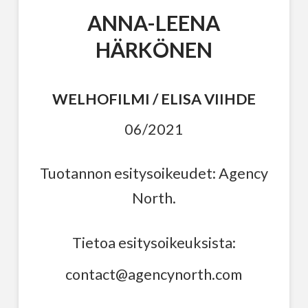
ANNA-LEENA
HÄRKÖNEN
WELHOFILMI / ELISA VIIHDE
06/2021
Tuotannon esitysoikeudet: Agency
North.
Tietoa esitysoikeuksista:
contact@agencynorth.com