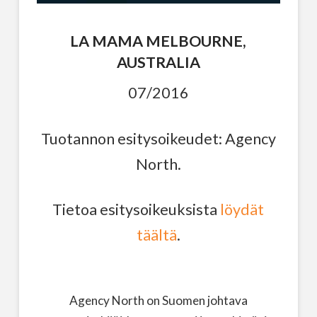
LA MAMA MELBOURNE,
AUSTRALIA
07/2016
Tuotannon esitysoikeudet: Agency
North.
Tietoa esitysoikeuksista
löydät
täältä
.
Agency North on Suomen johtava