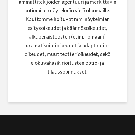
ammattitekijöiden agentuuri ja merkittävin
kotimaisen näytelmän viejä ulkomaille.
Kauttamme hoituvat mm. näytelmien
esitysoikeudet ja käännösoikeudet,
alkuperäisteosten (esim. romaani)
dramatisointioikeudet ja adaptaatio-
oikeudet, muut teatterioikeudet, sekä
elokuvakäsikirjoitusten optio- ja
tilaussopimukset.