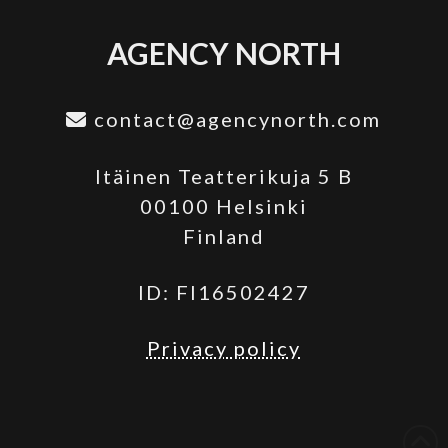
AGENCY NORTH
contact@agencynorth.com
Itäinen Teatterikuja 5 B
00100 Helsinki
Finland
ID: FI16502427
Privacy policy