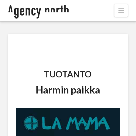
Navi
TUOTANTO
Harmin paikka