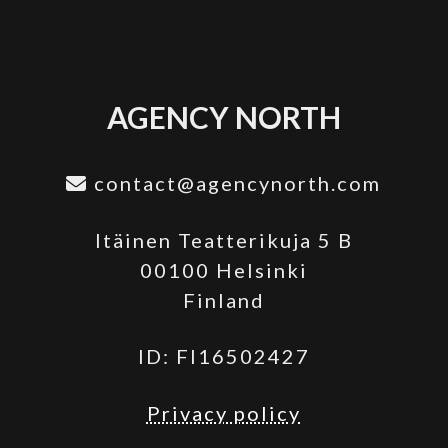
AGENCY NORTH
contact@agencynorth.com
Itäinen Teatterikuja 5 B
00100 Helsinki
Finland
ID: FI16502427
Privacy policy