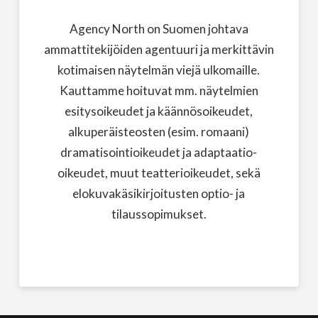
Agency North on Suomen johtava
ammattitekijöiden agentuuri ja merkittävin
kotimaisen näytelmän viejä ulkomaille.
Kauttamme hoituvat mm. näytelmien
esitysoikeudet ja käännösoikeudet,
alkuperäisteosten (esim. romaani)
dramatisointioikeudet ja adaptaatio-
oikeudet, muut teatterioikeudet, sekä
elokuvakäsikirjoitusten optio- ja
tilaussopimukset.