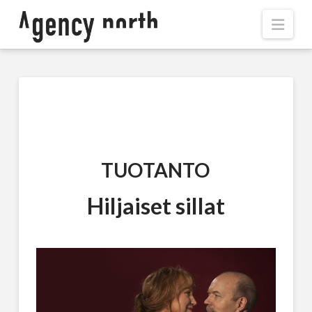
Navi
TUOTANTO
Hiljaiset sillat