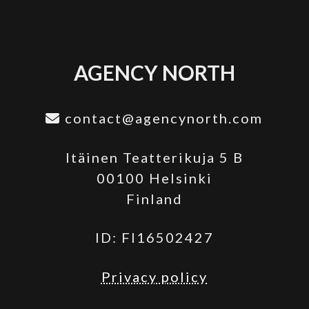
AGENCY NORTH
contact@agencynorth.com
Itäinen Teatterikuja 5 B
00100 Helsinki
Finland
ID: FI16502427
Privacy policy