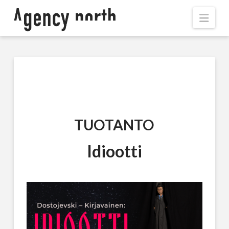
Navi
TUOTANTO
Idiootti