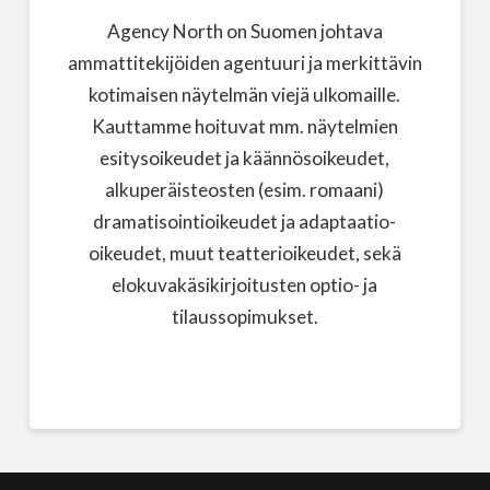
Agency North on Suomen johtava
ammattitekijöiden agentuuri ja merkittävin
kotimaisen näytelmän viejä ulkomaille.
Kauttamme hoituvat mm. näytelmien
esitysoikeudet ja käännösoikeudet,
alkuperäisteosten (esim. romaani)
dramatisointioikeudet ja adaptaatio-
oikeudet, muut teatterioikeudet, sekä
elokuvakäsikirjoitusten optio- ja
tilaussopimukset.