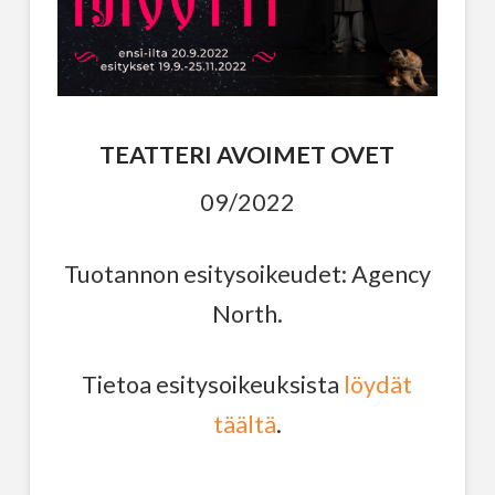
TEATTERI AVOIMET OVET
09/2022
Tuotannon esitysoikeudet: Agency
North.
Tietoa esitysoikeuksista
löydät
täältä
.